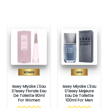
Women
Men
Issey Miyake L'Eau
Issey Miyake L'Eau
D'Issey Florale Eau
D'Issey Majeure
De Toilette 90ml
Eau De Toilette
For Women
100ml For Men