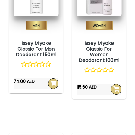
Men
Women
Issey Miyake
Issey Miyake
Classic For Men
Classic For
Deodorant 150ml
Women
Deodorant 100ml
74.00 AED
115.60 AED