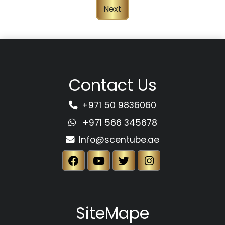
Next
Contact Us
+971 50 9836060
+971 566 345678
Info@scentube.ae
SiteMape