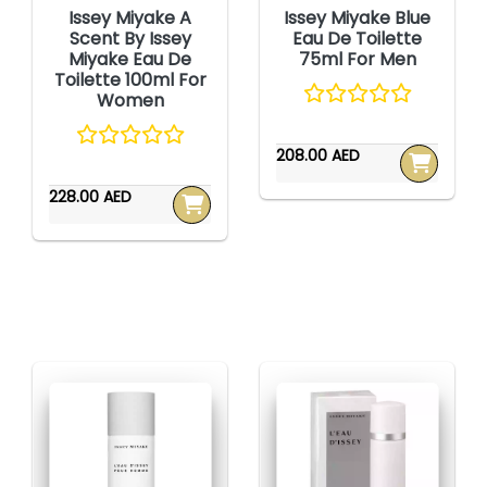
Issey Miyake A
Issey Miyake Blue
Scent By Issey
Eau De Toilette
Miyake Eau De
75ml For Men
Toilette 100ml For
Women
208.00 AED
228.00 AED