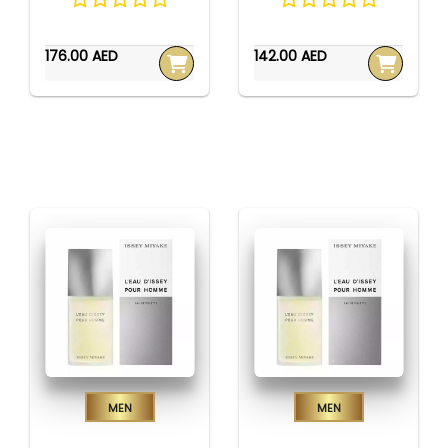
176.00 AED
142.00 AED
Men
Men