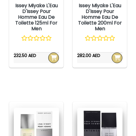
Issey Miyake L'Eau
Issey Miyake L'Eau
D'Issey Pour
D'Issey Pour
Homme Eau De
Homme Eau De
Toilette 125ml For
Toilette 200ml For
Men
Men
232.50 AED
282.00 AED