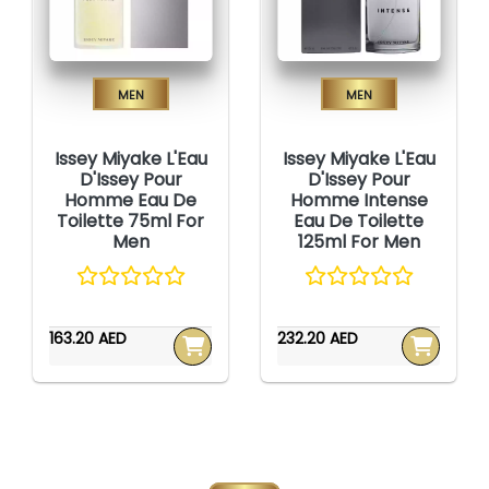
Men
Men
Issey Miyake L'Eau
Issey Miyake L'Eau
D'Issey Pour
D'Issey Pour
Homme Eau De
Homme Intense
Toilette 75ml For
Eau De Toilette
Men
125ml For Men
163.20 AED
232.20 AED