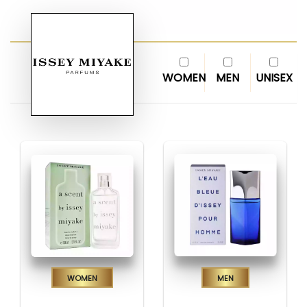
WOMEN
MEN
UNISEX
Women
Men