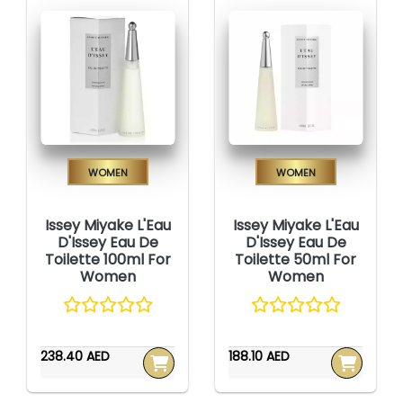
Women
Women
Issey Miyake L'Eau
Issey Miyake L'Eau
D'Issey Eau De
D'Issey Eau De
Toilette 100ml For
Toilette 50ml For
Women
Women
238.40 AED
188.10 AED